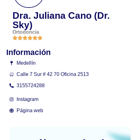
Dra. Juliana Cano (Dr.
Sky)
Ortodoncia
Información
Medellín
Calle 7 Sur # 42 70 Oficina 2513
3155724288
Instagram
Página web