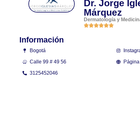
Dr. Jorge Igl
Márquez
Dermatología y Medicin
Información
Bogotá
Instag
Calle 99 # 49 56
Página
3125452046