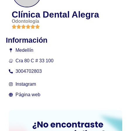
Clínica Dental Alegra
Odontología
Información
Medellín
Cra 80 C # 33 100
3004702803
Instagram
Página web