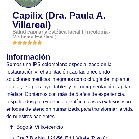
Capilix (Dra. Paula A.
Villareal)
Salud capilar y estética facial ( Tricología -
Medicina Estética )
Información
Somos una IPS colombiana especializada en la
restauración y rehabilitación capilar, ofreciendo
soluciones médicas integrales como cirugía de implante
capilar, terapias inyectables y micropigmentación capilar
médica. Contamos con más de 5 años de experiencia,
respaldados por evidencia científica, casos exitosos y un
enfoque de atención humanizada para transformar la vida
de nuestros pacientes.
Bogotá, Villavicencio
Cra 7 Bis No. 124-56. Edif. Vitale (Piso 8)